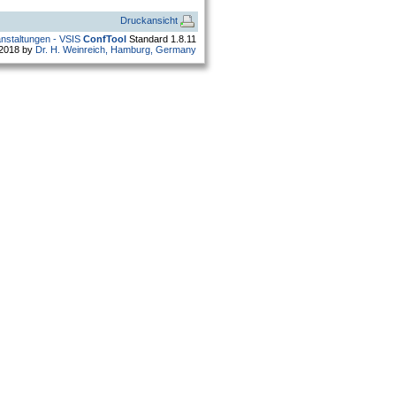
Druckansicht
anstaltungen - VSIS
ConfTool
Standard 1.8.11
 2018 by
Dr. H. Weinreich, Hamburg, Germany