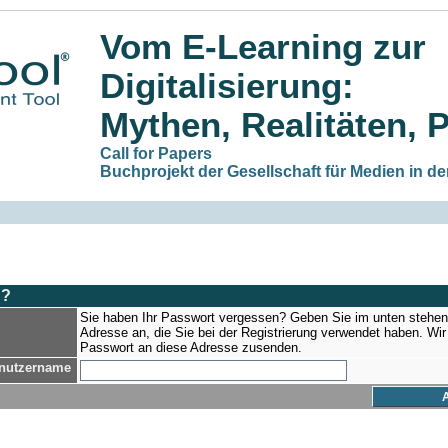
Vom E-Learning zur
Digitalisierung:
Mythen, Realitäten, 
Call for Papers
Buchprojekt der Gesellschaft für Medien in d
n?
Sie haben Ihr Passwort vergessen? Geben Sie im unten stehend
Adresse an, die Sie bei der Registrierung verwendet haben. Wi
Passwort an diese Adresse zusenden.
enutzername