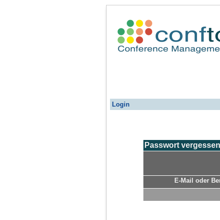
Login
Passwort vergesse
E-Mail oder B